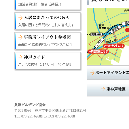
兵庫ビルヂング協会
〒651-0086 神戸市中央区磯上通2丁目2番21号
TEL:078-251-6268(代) FAX:078-251-6088