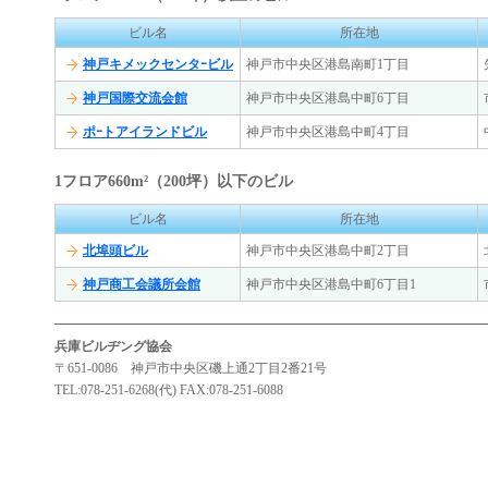
ビル名
所在地
神戸キメックセンタｰビル
神戸市中央区港島南町1丁目
神戸国際交流会館
神戸市中央区港島中町6丁目
ポｰトアイランドビル
神戸市中央区港島中町4丁目
1フロア660m
²
（200坪）以下のビル
ビル名
所在地
北埠頭ビル
神戸市中央区港島中町2丁目
神戸商工会議所会館
神戸市中央区港島中町6丁目1
兵庫ビルヂング協会
〒651-0086 神戸市中央区磯上通2丁目2番21号
TEL:078-251-6268(代) FAX:078-251-6088